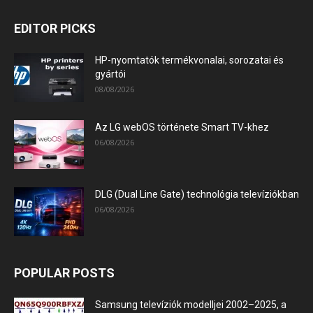
EDITOR PICKS
HP-nyomtatók termékvonalai, sorozatai és
gyártói
08/08/2026
Az LG webOS története Smart TV-khez
06/08/2026
DLG (Dual Line Gate) technológia televíziókban
06/08/2026
POPULAR POSTS
Samsung televíziók modelljei 2002–2025, a