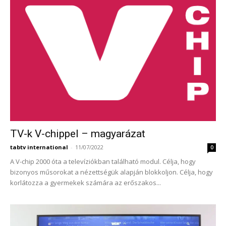
TV-k V-chippel – magyarázat
tabtv international
-
11/07/2022
0
A V-chip 2000 óta a televíziókban található modul. Célja, hogy
bizonyos műsorokat a nézettségük alapján blokkoljon. Célja, hogy
korlátozza a gyermekek számára az erőszakos...