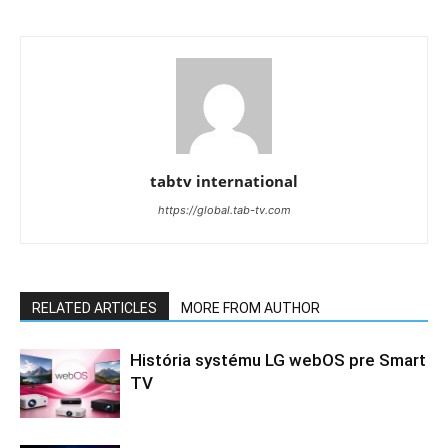
tabtv international
https://global.tab-tv.com
RELATED ARTICLES
MORE FROM AUTHOR
História systému LG webOS pre Smart
TV