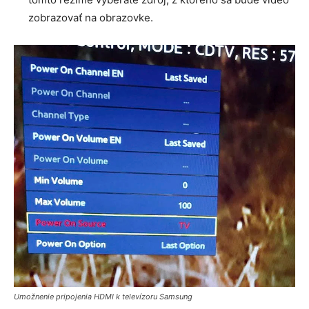
zobrazovať na obrazovke.
Umožnenie pripojenia HDMI k televízoru Samsung