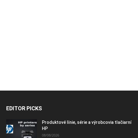
EDITOR PICKS
Produktové línie, série a výrobcovia tlačiarní
HP
08/08/2026