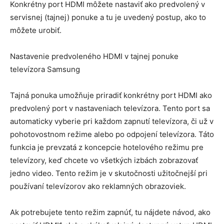
Konkrétny port HDMI môžete nastaviť ako predvolený v
servisnej (tajnej) ponuke a tu je uvedený postup, ako to
môžete urobiť.
Nastavenie predvoleného HDMI v tajnej ponuke
televízora Samsung
Tajná ponuka umožňuje priradiť konkrétny port HDMI ako
predvolený port v nastaveniach televízora. Tento port sa
automaticky vyberie pri každom zapnutí televízora, či už v
pohotovostnom režime alebo po odpojení televízora. Táto
funkcia je prevzatá z koncepcie hotelového režimu pre
televízory, keď chcete vo všetkých izbách zobrazovať
jedno video. Tento režim je v skutočnosti užitočnejší pri
používaní televízorov ako reklamných obrazoviek.
Ak potrebujete tento režim zapnúť, tu nájdete návod, ako