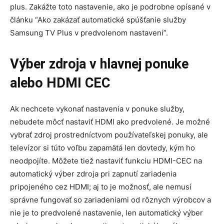
plus. Zakážte toto nastavenie, ako je podrobne opísané v
článku “Ako zakázať automatické spúšťanie služby
Samsung TV Plus v predvolenom nastavení”.
Výber zdroja v hlavnej ponuke
alebo HDMI CEC
Ak nechcete vykonať nastavenia v ponuke služby,
nebudete môcť nastaviť HDMI ako predvolené. Je možné
vybrať zdroj prostredníctvom používateľskej ponuky, ale
televízor si túto voľbu zapamätá len dovtedy, kým ho
neodpojíte. Môžete tiež nastaviť funkciu HDMI-CEC na
automatický výber zdroja pri zapnutí zariadenia
pripojeného cez HDMI; aj to je možnosť, ale nemusí
správne fungovať so zariadeniami od rôznych výrobcov a
nie je to predvolené nastavenie, len automatický výber