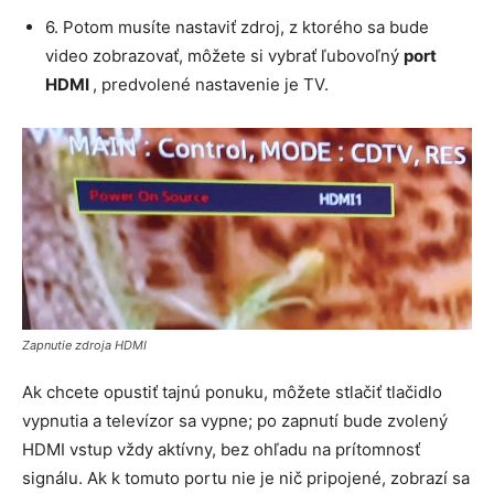
6. Potom musíte nastaviť zdroj, z ktorého sa bude
video zobrazovať, môžete si vybrať ľubovoľný
port
HDMI
, predvolené nastavenie je TV.
Zapnutie zdroja HDMI
Ak chcete opustiť tajnú ponuku, môžete stlačiť tlačidlo
vypnutia a televízor sa vypne; po zapnutí bude zvolený
HDMI vstup vždy aktívny, bez ohľadu na prítomnosť
signálu. Ak k tomuto portu nie je nič pripojené, zobrazí sa