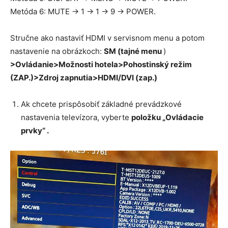
Metóda 6: MUTE → 1 → 1 → 9 → POWER.
Stručne ako nastaviť HDMI v servisnom menu a potom
nastavenie na obrázkoch:
SM (tajné menu
)
>Ovládanie>Možnosti hotela>Pohostinský režim
(ZAP.)>Zdroj zapnutia>HDMI/DVI (zap.)
Ak chcete prispôsobiť základné prevádzkové
nastavenia televízora, vyberte
položku „Ovládacie
prvky“ .