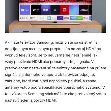
Ak máte televízor Samsung, možno ste sa už stretli s
nepríjemným manuálnym prepínaním na zdroj HDMI po
vypnutí televízora. Je to neuveriteľne nepríjemné, ak
vždy používate HDMI ako primárny zdroj signálu. V
predvolenom nastavení sú televízory nastavené na príjem
signálu z anténneho vstupu, a ak televízor odpojíte,
zabudne, ktorý vstup bol naposledy použitý, a zapne
anténny vstup podľa špecifikácie operačného systému. V
televízoroch Samsung však môžete ako predvolený vstup
nastaviť jeden z portov HDMI.