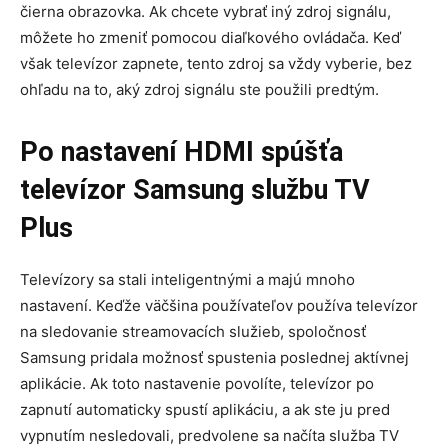
čierna obrazovka. Ak chcete vybrať iný zdroj signálu,
môžete ho zmeniť pomocou diaľkového ovládača. Keď
však televízor zapnete, tento zdroj sa vždy vyberie, bez
ohľadu na to, aký zdroj signálu ste použili predtým.
Po nastavení HDMI spúšťa
televízor Samsung službu TV
Plus
Televízory sa stali inteligentnými a majú mnoho
nastavení. Keďže väčšina používateľov používa televízor
na sledovanie streamovacích služieb, spoločnosť
Samsung pridala možnosť spustenia poslednej aktívnej
aplikácie. Ak toto nastavenie povolíte, televízor po
zapnutí automaticky spustí aplikáciu, a ak ste ju pred
vypnutím nesledovali, predvolene sa načíta služba TV