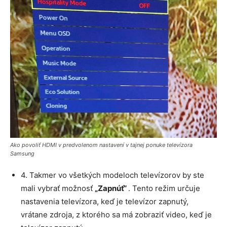
Ako povoliť HDMI v predvolenom nastavení v tajnej ponuke televízora
Samsung
4. Takmer vo všetkých modeloch televízorov by ste
mali vybrať možnosť
„Zapnúť“
. Tento režim určuje
nastavenia televízora, keď je televízor zapnutý,
vrátane zdroja, z ktorého sa má zobraziť video, keď je