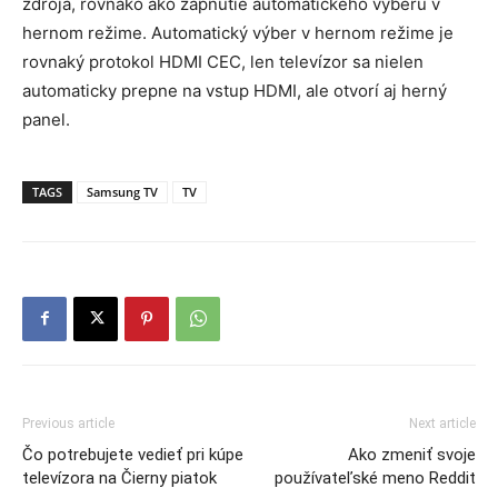
zdroja, rovnako ako zapnutie automatického výberu v
hernom režime. Automatický výber v hernom režime je
rovnaký protokol HDMI CEC, len televízor sa nielen
automaticky prepne na vstup HDMI, ale otvorí aj herný
panel.
TAGS
Samsung TV
TV
Previous article
Next article
Čo potrebujete vedieť pri kúpe
Ako zmeniť svoje
televízora na Čierny piatok
používateľské meno Reddit