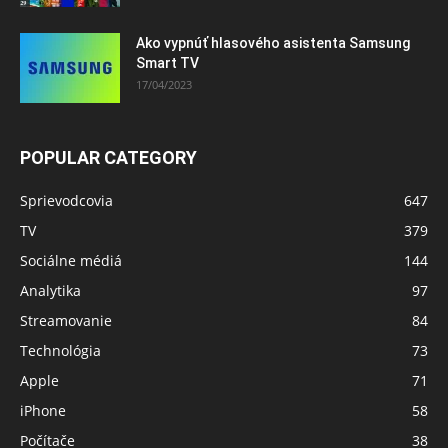
Ako vypnúť hlasového asistenta Samsung
Smart TV
17/04/2023
POPULAR CATEGORY
Sprievodcovia
647
TV
379
Sociálne médiá
144
Analytika
97
Streamovanie
84
Technológia
73
Apple
71
iPhone
58
Počítače
38