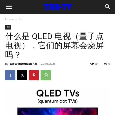
cn.tab-
Home
TV
tv.com
TV
什么是 QLED 电视（量子点
电视），它们的屏幕会烧屏
吗？
By
tabtv international
-
29/06/2026
84
0