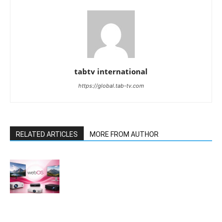
tabtv international
https://global.tab-tv.com
RELATED ARTICLES
MORE FROM AUTHOR