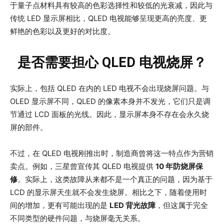
于量子点材料具有较高的色彩选择性和较低的光衰减，因此与
传统 LED 显示屏相比，QLED 电视能够呈现更高的亮度、更
鲜艳的色彩以及更好的对比度。
是否需要担心 QLED 电视烧屏？
实际上，包括 QLED 在内的 LED 电视不会出现烧屏问题。与
OLED 显示屏不同，QLED 的像素本身并不发光，它们只是调
节通过 LCD 面板的光线。因此，显示屏本身不存在会永久烧
屏的部件。
不过，在 QLED 电视刚推出时，制造商曾将这一特点作为营销
卖点。例如，三星曾宣传其 QLED 电视提供
10 年防烧屏保
修
。实际上，这类故障从来都不是一个真正的问题，因为基于
LCD 的显示屏天生就不会发生烧屏。相比之下，随着使用时
间的增加，更有可能出现的是
LED 背光故障
，但这属于完全
不同类型的硬件问题，与烧屏毫无关系。