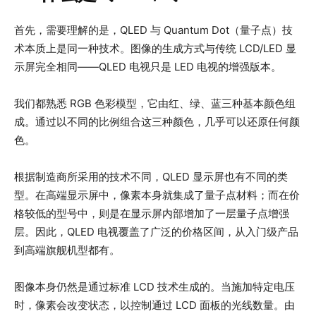
首先，需要理解的是，QLED 与 Quantum Dot（量子点）技
术本质上是同一种技术。图像的生成方式与传统 LCD/LED 显
示屏完全相同——QLED 电视只是 LED 电视的增强版本。
我们都熟悉 RGB 色彩模型，它由红、绿、蓝三种基本颜色组
成。通过以不同的比例组合这三种颜色，几乎可以还原任何颜
色。
根据制造商所采用的技术不同，QLED 显示屏也有不同的类
型。在高端显示屏中，像素本身就集成了量子点材料；而在价
格较低的型号中，则是在显示屏内部增加了一层量子点增强
层。因此，QLED 电视覆盖了广泛的价格区间，从入门级产品
到高端旗舰机型都有。
图像本身仍然是通过标准 LCD 技术生成的。当施加特定电压
时，像素会改变状态，以控制通过 LCD 面板的光线数量。由